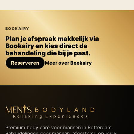
BOOKAIRY
Plan je afspraak makkelijk via
Bookairy en kies direct de
behandeling die bij je past.
Reserveren
Meer over Bookairy
Premium body care voor mannen in Rotterdam.
Behandelingen door mannen, afgestemd op jouw