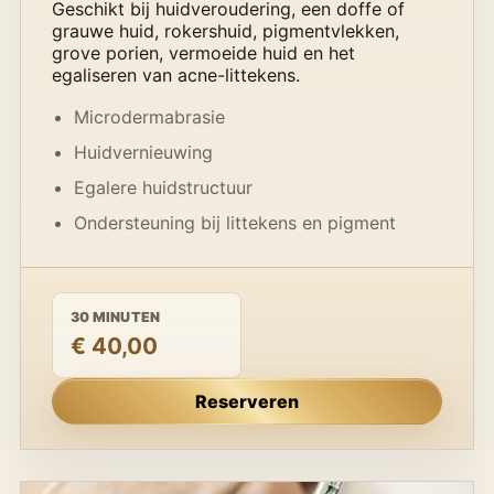
Geschikt bij huidveroudering, een doffe of
grauwe huid, rokershuid, pigmentvlekken,
grove porien, vermoeide huid en het
egaliseren van acne-littekens.
Microdermabrasie
Huidvernieuwing
Egalere huidstructuur
Ondersteuning bij littekens en pigment
30 MINUTEN
€ 40,00
Reserveren