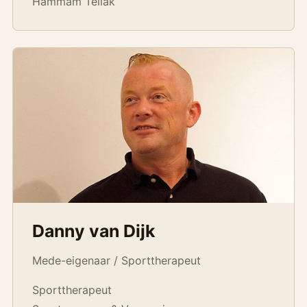
Hammam Tellak
Danny van Dijk
Mede-eigenaar / Sporttherapeut
Sporttherapeut