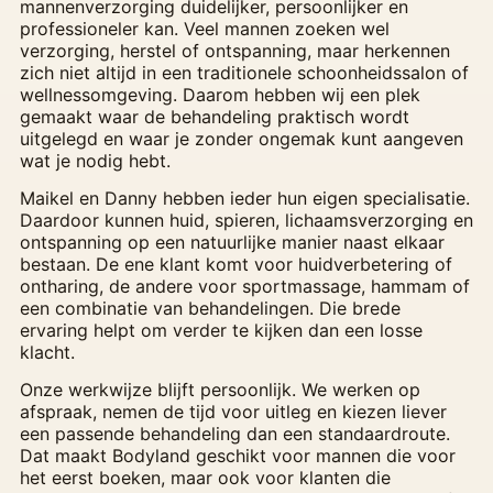
mannenverzorging duidelijker, persoonlijker en
professioneler kan. Veel mannen zoeken wel
verzorging, herstel of ontspanning, maar herkennen
zich niet altijd in een traditionele schoonheidssalon of
wellnessomgeving. Daarom hebben wij een plek
gemaakt waar de behandeling praktisch wordt
uitgelegd en waar je zonder ongemak kunt aangeven
wat je nodig hebt.
Maikel en Danny hebben ieder hun eigen specialisatie.
Daardoor kunnen huid, spieren, lichaamsverzorging en
ontspanning op een natuurlijke manier naast elkaar
bestaan. De ene klant komt voor huidverbetering of
ontharing, de andere voor sportmassage, hammam of
een combinatie van behandelingen. Die brede
ervaring helpt om verder te kijken dan een losse
klacht.
Onze werkwijze blijft persoonlijk. We werken op
afspraak, nemen de tijd voor uitleg en kiezen liever
een passende behandeling dan een standaardroute.
Dat maakt Bodyland geschikt voor mannen die voor
het eerst boeken, maar ook voor klanten die