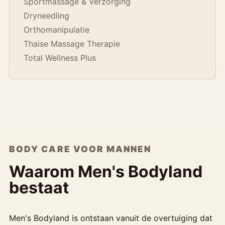
Sportmassage & Verzorging
Dryneedling
Orthomanipulatie
Thaise Massage Therapie
Total Wellness Plus
BODY CARE VOOR MANNEN
Waarom Men's Bodyland
bestaat
Men's Bodyland is ontstaan vanuit de overtuiging dat