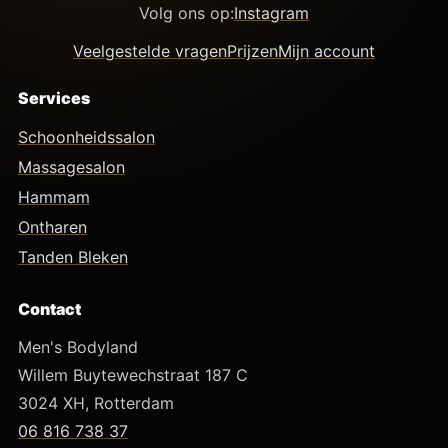
Volg ons op:
Instagram
Veelgestelde vragen
Prijzen
Mijn account
Services
Schoonheidssalon
Massagesalon
Hammam
Ontharen
Tanden Bleken
Contact
Men's Bodyland
Willem Buytewechstraat 187 C
3024 XH, Rotterdam
06 816 738 37