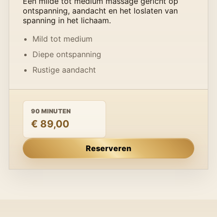
Een milde tot medium massage gericht op
ontspanning, aandacht en het loslaten van
spanning in het lichaam.
Mild tot medium
Diepe ontspanning
Rustige aandacht
90 MINUTEN
€ 89,00
Reserveren