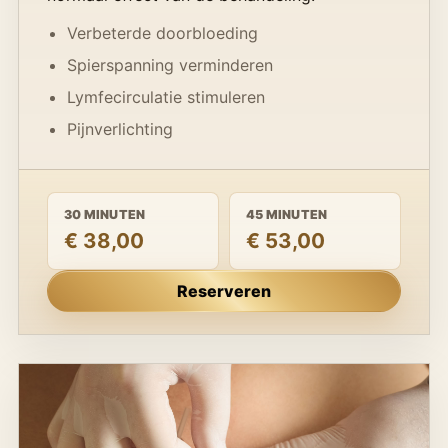
Verbeterde doorbloeding
Spierspanning verminderen
Lymfecirculatie stimuleren
Pijnverlichting
30 MINUTEN
45 MINUTEN
€ 38,00
€ 53,00
Reserveren